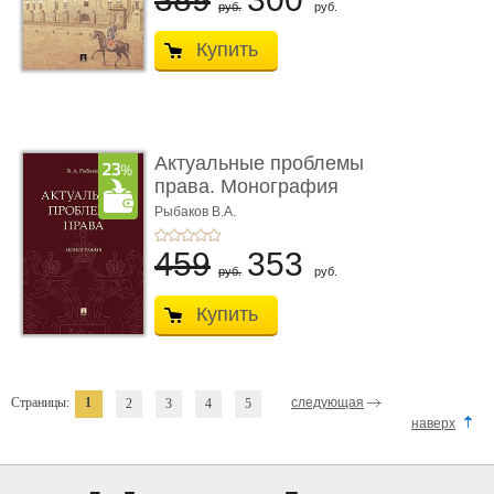
руб.
руб.
Купить
Актуальные проблемы
права. Монография
Рыбаков В.А.
459
353
руб.
руб.
Купить
Страницы:
1
следующая
2
3
4
5
наверх