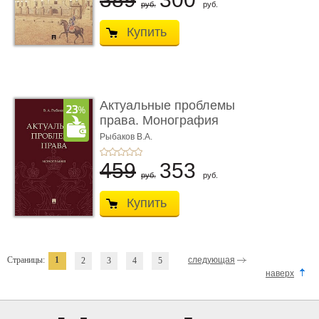
руб.
руб.
Купить
Актуальные проблемы
права. Монография
Рыбаков В.А.
459
353
руб.
руб.
Купить
Страницы:
1
следующая
2
3
4
5
наверх