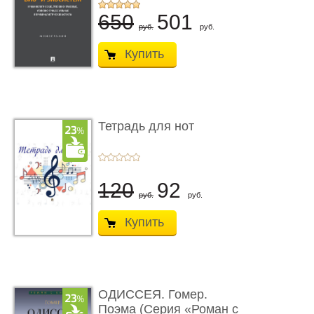
...
650
501
руб.
руб.
Купить
Тетрадь для нот
120
92
руб.
руб.
Купить
ОДИССЕЯ. Гомер.
Поэма (Серия «Роман с