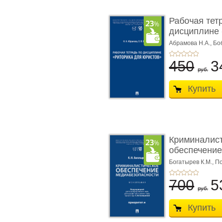
Рабочая тет
дисциплине 
ю� ...
Абрамова Н.А.,
Бо
450
3
руб.
Купить
Криминалис
обеспечение
медиабезопа
Богатырев К.М.,
По
700
5
руб.
Купить