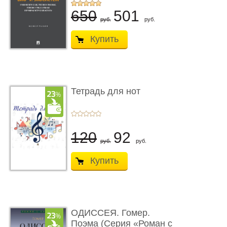
...
650
501
руб.
руб.
Купить
Тетрадь для нот
120
92
руб.
руб.
Купить
ОДИССЕЯ. Гомер.
Поэма (Серия «Роман с