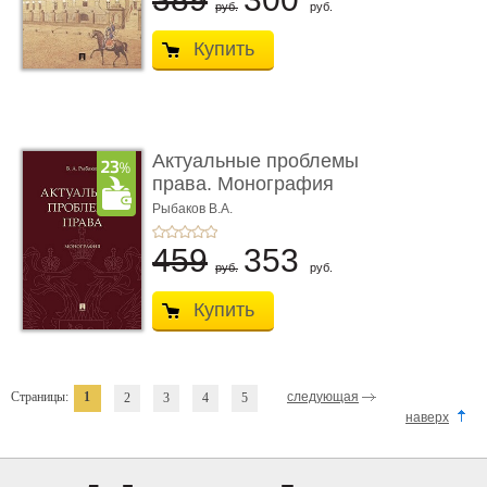
руб.
руб.
Купить
Актуальные проблемы
права. Монография
Рыбаков В.А.
459
353
руб.
руб.
Купить
Страницы:
1
следующая
2
3
4
5
наверх