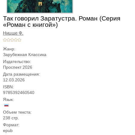
Так говорил Заратустра. Роман (Серия
«Роман с книгой»)
Ницше Ф.
Жанр:
Зарубежная Классика
Издательство:
Проспект 2026
Дата размещения:
12.03.2026
ISBN:
9785392460540
Язык:
Объем текста:
238 стр.
Формат:
epub