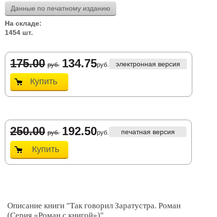
Данные по печатному изданию
На складе:
1454 шт.
175.00
134.75
электронная версия
руб.
руб.
Купить
250.00
192.50
печатная версия
руб.
руб.
Купить
Описание книги "Так говорил Заратустра. Роман
(Серия «Роман с книгой»)"