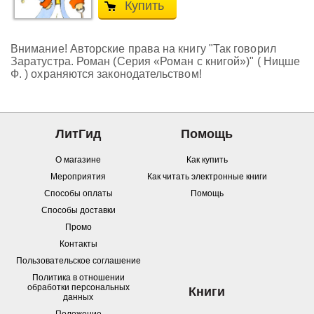
Купить
Внимание! Авторские права на книгу "Так говорил
Заратустра. Роман (Серия «Роман с книгой»)" ( Ницше
Ф. ) охраняются законодательством!
ЛитГид
Помощь
О магазине
Как купить
Мероприятия
Как читать электронные книги
Способы оплаты
Помощь
Способы доставки
Промо
Контакты
Пользовательское соглашение
Политика в отношении
обработки персональных
Книги
данных