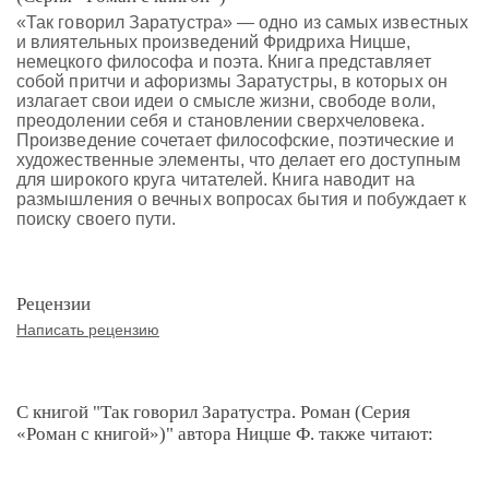
«Так говорил Заратустра» — одно из самых известных
и влиятельных произведений Фридриха Ницше,
немецкого философа и поэта. Книга представляет
собой притчи и афоризмы Заратустры, в которых он
излагает свои идеи о смысле жизни, свободе воли,
преодолении себя и становлении сверхчеловека.
Произведение сочетает философские, поэтические и
художественные элементы, что делает его доступным
для широкого круга читателей. Книга наводит на
размышления о вечных вопросах бытия и побуждает к
поиску своего пути.
Рецензии
Написать рецензию
С книгой "Так говорил Заратустра. Роман (Серия
«Роман с книгой»)" автора Ницше Ф. также читают: