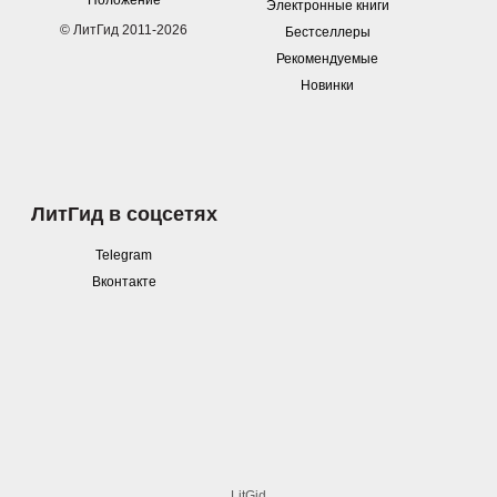
Положение
Электронные книги
© ЛитГид 2011-2026
Бестселлеры
Рекомендуемые
Новинки
ЛитГид в соцсетях
Telegram
Вконтакте
LitGid