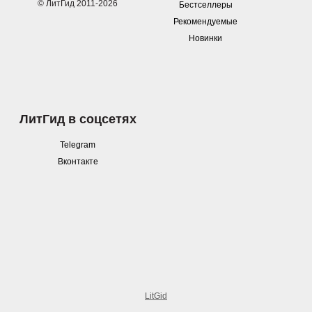
© ЛитГид 2011-2026
Бестселлеры
Рекомендуемые
Новинки
ЛитГид в соцсетях
Telegram
Вконтакте
LitGid