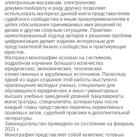
электронным магазинам, электронному
документообороту и ряду других) позволяет
использовать материал данной книги представителям
судейского сообщества и иным правоприменителям в
целях обоснования принимаемых ими решений по
делам и другим спорным ситуациям. Практико-
ориентированный подход авторов к решению проблем
цифровизации делает издание интересным для
представителей бизнес-сообщества и практикующих
юристов.
Материал монографии основан на системном,
подробном изучении большого количества
юридических, экономических, технических
отечественных и зарубежных источников. Поскольку
одной из задач создания этой работы выступило
просвещение молодых ученых, специально для
обучающихся юридических и иных гуманитарных
высших учебных заведений уровней бакалавриата,
магистратуры, специалитета, аспирантуры после
каждый главы представлен перечень нормативных
правовых актов, судебной практики и дополнительной
литературы.
Законодательство приведено по состоянию на февраль
2021 г.
Монография представляет собой комплекс готовых