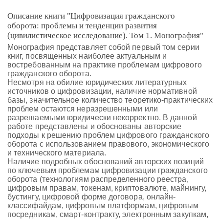
Описание книги "Цифровизация гражданского
оборота: проблемы и тенденции развития
(цивилистическое исследование). Том 1. Монография"
Монография представляет собой первый том серии
книг, посвященных наиболее актуальным и
востребованным на практике проблемам цифрового
гражданского оборота.
Несмотря на обилие юридических литературных
источников о цифровизации, наличие нормативной
базы, значительное количество теоретико-практических
проблем остаются неразрешенными или
разрешаемыми юридически некорректно. В данной
работе представлены и обоснованы авторские
подходы к решению проблем цифрового гражданского
оборота с использованием правового, экономического
и технического материала.
Наличие подробных обоснований авторских позиций
по ключевым проблемам цифровизации гражданского
оборота (технологиям распределенного реестра,
цифровым правам, токенам, криптовалюте, майнингу,
бустингу, цифровой форме договора, онлайн-
классифайдам, цифровым платформам, цифровым
посредникам, смарт-контракту, электронным закупкам,