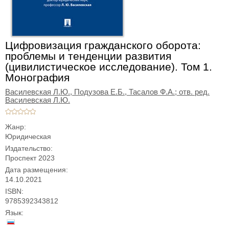
Цифровизация гражданского оборота:
проблемы и тенденции развития
(цивилистическое исследование). Том 1.
Монография
Василевская Л.Ю.,
Подузова Е.Б.,
Тасалов Ф.А.; отв. ред.
Василевская Л.Ю.
Жанр:
Юридическая
Издательство:
Проспект 2023
Дата размещения:
14.10.2021
ISBN:
9785392343812
Язык: