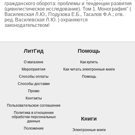
гражданского оборота: проблемы и тенденции развития
(цивилистическое исследование). Том 1. Монография" (
Василевская Л.Ю., Подузова Е.Б., Тасалов Ф.А.; отв.
ред. Василевская Л.Ю. ) охраняются
законодательством!
ЛитГид
Помощь
О магазине
Как купить
Мероприятия
Как читать электронные книги
Способы оплаты
Помощь
Способы доставки
Промо
Контакты
Пользовательское соглашение
Политика в отношении
обработки персональных
Книги
данных
Положение
Электронные книги