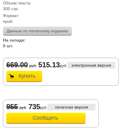
Объем текста:
300 стр.
Формат:
epub
Данные по печатному изданию
На складе:
0 шт.
669.00
515.13
электронная версия
руб.
руб.
Купить
955
735
печатная версия
руб.
руб.
Сообщить