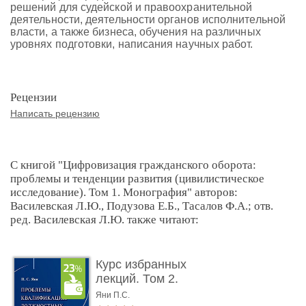
решений для судейской и правоохранительной
деятельности, деятельности органов исполнительной
власти, а также бизнеса, обучения на различных
уровнях подготовки, написания научных работ.
Рецензии
Написать рецензию
С книгой "Цифровизация гражданского оборота:
проблемы и тенденции развития (цивилистическое
исследование). Том 1. Монография" авторов:
Василевская Л.Ю., Подузова Е.Б., Тасалов Ф.А.; отв.
ред. Василевская Л.Ю. также читают:
Курс избранных
лекций. Том 2.
Проблемы квалифик ...
Яни П.С.