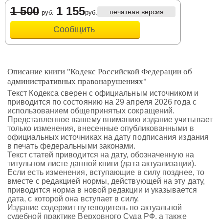
1 500
1 155
печатная версия
руб.
руб.
Сообщить
Описание книги "Кодекс Российской Федерации об
административных правонарушениях"
Текст Кодекса сверен с официальным источником и
приводится по состоянию на 29 апреля 2026 года с
использованием общепринятых сокращений.
Представленное вашему вниманию издание учитывает
только изменения, внесенные опубликованными в
официальных источниках на дату подписания издания
в печать федеральными законами.
Текст статей приводится на дату, обозначенную на
титульном листе данной книги (дата актуализации).
Если есть изменения, вступающие в силу позднее, то
вместе с редакцией нормы, действующей на эту дату,
приводится норма в новой редакции и указывается
дата, с которой она вступает в силу.
Издание содержит путеводитель по актуальной
судебной практике Верховного Суда РФ, а также