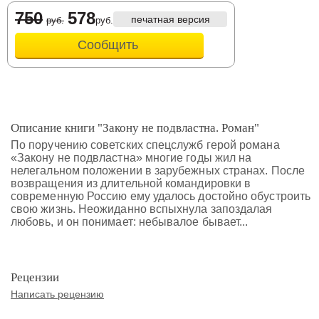
750
578
печатная версия
руб.
руб.
Сообщить
Описание книги "Закону не подвластна. Роман"
По поручению советских спецслужб герой романа
«Закону не подвластна» многие годы жил на
нелегальном положении в зарубежных странах. После
возвращения из длительной командировки в
современную Россию ему удалось достойно обустроить
свою жизнь. Неожиданно вспыхнула запоздалая
любовь, и он понимает: небывалое бывает...
Рецензии
Написать рецензию