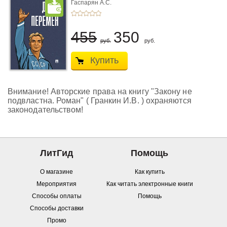
Гаспарян А.С.
455
350
руб.
руб.
Купить
Внимание! Авторские права на книгу "Закону не
подвластна. Роман" ( Гранкин И.В. ) охраняются
законодательством!
ЛитГид
Помощь
О магазине
Как купить
Мероприятия
Как читать электронные книги
Способы оплаты
Помощь
Способы доставки
Промо