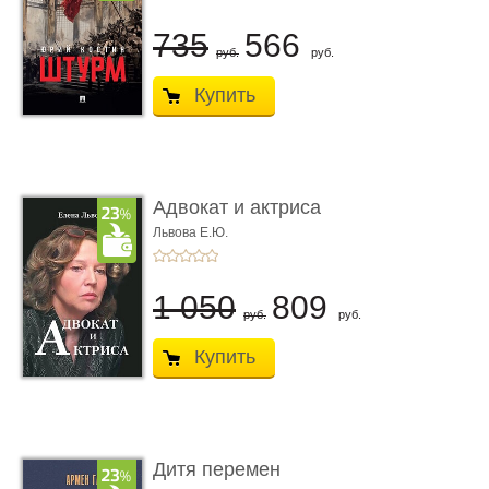
735
566
руб.
руб.
Купить
Адвокат и актриса
Львова Е.Ю.
1 050
809
руб.
руб.
Купить
Дитя перемен