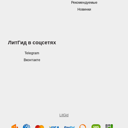
Рекомендуемые
Новинки
ЛитГид в соцсетях
Telegram
Вконтакте
LitGid