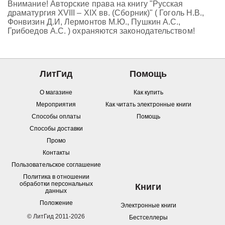
Внимание! Авторские права на книгу "Русская
драматургия XVIII – XIX вв. (Сборник)" ( Гоголь Н.В.,
Фонвизин Д.И, Лермонтов М.Ю., Пушкин А.С.,
Грибоедов А.С. ) охраняются законодательством!
ЛитГид
Помощь
О магазине
Как купить
Мероприятия
Как читать электронные книги
Способы оплаты
Помощь
Способы доставки
Промо
Контакты
Пользовательское соглашение
Политика в отношении
обработки персональных
Книги
данных
Положение
Электронные книги
© ЛитГид 2011-2026
Бестселлеры