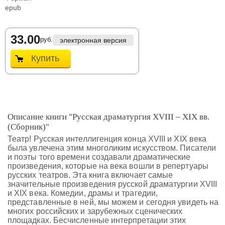
epub
33.00
руб.
электронная версия
Купить
Описание книги "Русская драматургия XVIII – XIX вв.
(Сборник)"
Театр! Русская интеллигенция конца XVIII и XIX века
была увлечена этим многоликим искусством. Писатели
и поэты того времени создавали драматические
произведения, которые на века вошли в репертуары
русских театров. Эта книга включает самые
значительные произведения русской драматургии XVIII
и XIX века. Комедии, драмы и трагедии,
представленные в ней, мы можем и сегодня увидеть на
многих российских и зарубежных сценических
площадках. Бесчисленные интерпретации этих