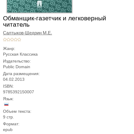
Обманщик-газетчик и легковерный
читатель
Салтыков-Щедрин М.Е.
Жанр:
Русская Классика
Издательство:
Public Domain
Дата размещения:
04.02.2013
ISBN:
9785392150007
Язык:
Объем текста:
9 стр.
Формат:
epub