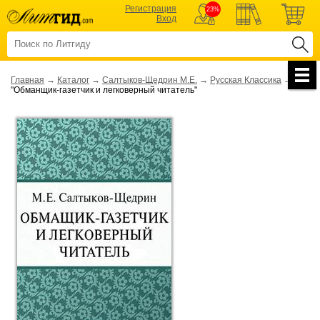
Регистрация
23%
Вход
Главная
→
Каталог
→
Салтыков-Щедрин М.Е.
→
Русская Классика
→
"Обманщик-газетчик и легковерный читатель"