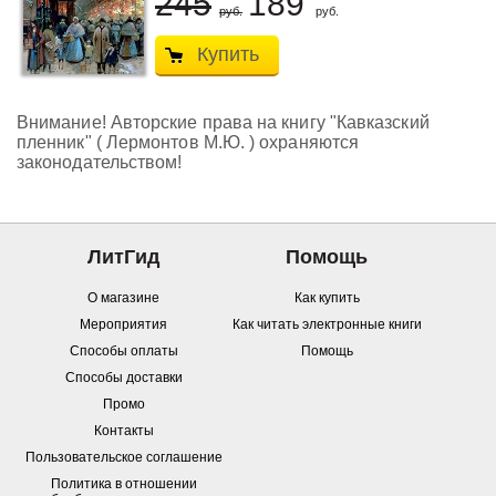
245
189
руб.
руб.
Купить
Внимание! Авторские права на книгу "Кавказский
пленник" ( Лермонтов М.Ю. ) охраняются
законодательством!
ЛитГид
Помощь
О магазине
Как купить
Мероприятия
Как читать электронные книги
Способы оплаты
Помощь
Способы доставки
Промо
Контакты
Пользовательское соглашение
Политика в отношении