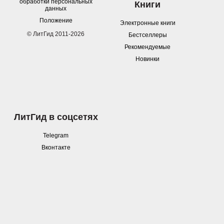
обработки персональных
Книги
данных
Положение
Электронные книги
© ЛитГид 2011-2026
Бестселлеры
Рекомендуемые
Новинки
ЛитГид в соцсетях
Telegram
Вконтакте