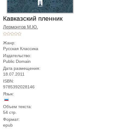
Кавказский пленник
Лермонтов М.Ю.
Жанр:
Русская Классика
Издательство:
Public Domain
Дата размещения:
18.07.2011
ISBN:
9785392028146
Язык:
Объем текста:
54 стр.
Формат:
epub