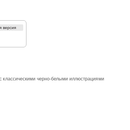
я версия
с классическими черно-белыми иллюстрациями