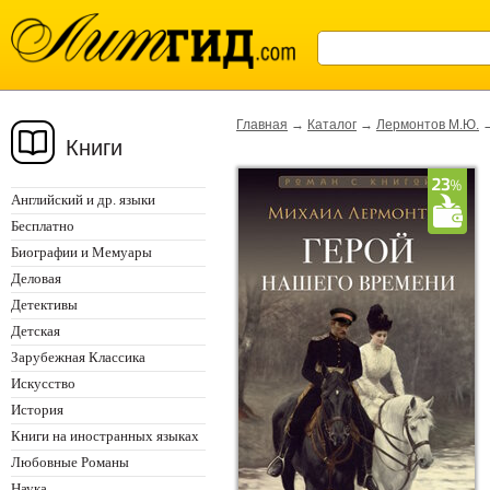
Главная
→
Каталог
→
Лермонтов М.Ю.
Книги
Английский и др. языки
Бесплатно
Биографии и Мемуары
Деловая
Детективы
Детская
Зарубежная Классика
Искусство
История
Книги на иностранных языках
Любовные Романы
Наука