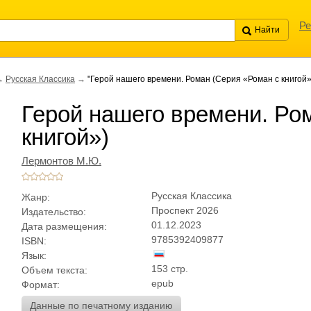
Ре
→
Русская Классика
→
"Герой нашего времени. Роман (Серия «Роман с книгой»
Герой нашего времени. Ро
книгой»)
Лермонтов М.Ю.
Русская Классика
Жанр:
Проспект 2026
Издательство:
01.12.2023
Дата размещения:
9785392409877
ISBN:
Язык:
153 стр.
Объем текста:
epub
Формат:
Данные по печатному изданию