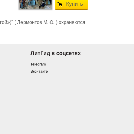
Купить
гой»)" ( Лермонтов М.Ю. ) охраняются
ЛитГид в соцсетях
Telegram
Вконтакте