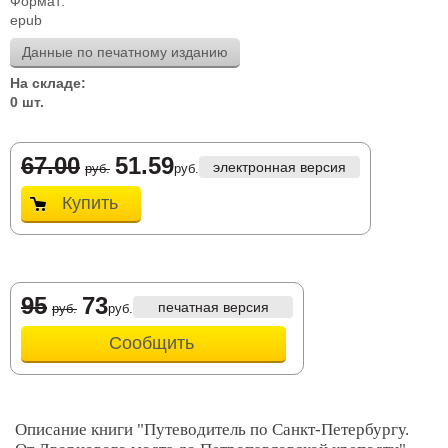
Формат:
epub
Данные по печатному изданию
На складе:
0 шт.
67.00
51.59
электронная версия
руб.
руб.
Купить
95
73
печатная версия
руб.
руб.
Сообщить
Описание книги "Путеводитель по Санкт-Петербургу.