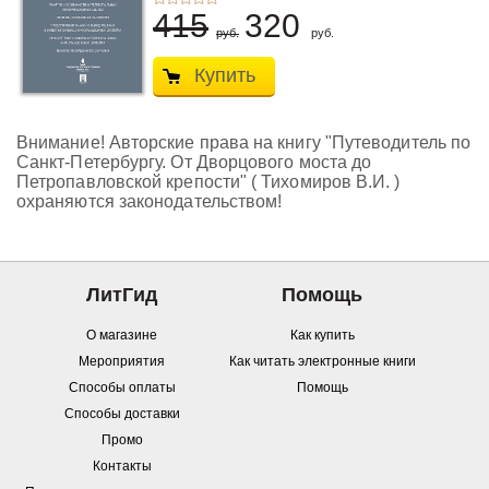
415
320
руб.
руб.
Купить
Внимание! Авторские права на книгу "Путеводитель по
Санкт-Петербургу. От Дворцового моста до
Петропавловской крепости" ( Тихомиров В.И. )
охраняются законодательством!
ЛитГид
Помощь
О магазине
Как купить
Мероприятия
Как читать электронные книги
Способы оплаты
Помощь
Способы доставки
Промо
Контакты