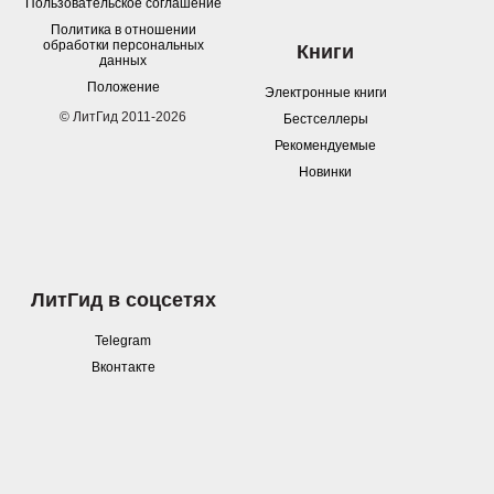
Пользовательское соглашение
Политика в отношении
обработки персональных
Книги
данных
Положение
Электронные книги
© ЛитГид 2011-2026
Бестселлеры
Рекомендуемые
Новинки
ЛитГид в соцсетях
Telegram
Вконтакте