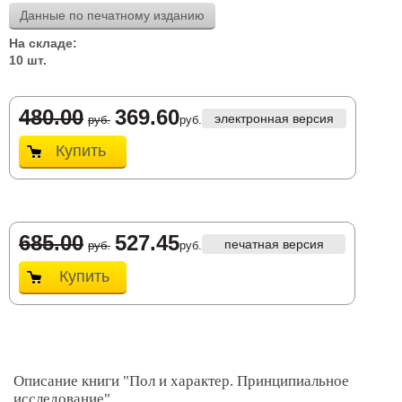
Данные по печатному изданию
На складе:
10 шт.
480.00
369.60
электронная версия
руб.
руб.
Купить
685.00
527.45
печатная версия
руб.
руб.
Купить
Описание книги "Пол и характер. Принципиальное
исследование"