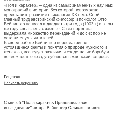
«Пол и характер» – одна из самых знаменитых научных
монографий в истории, без которой невозможно
представить развитие психологии XX века. Свой
главный труд австрийский философ и психолог Отто
Вейнингер написал в двадцать три года (1903 г.) и в том
же году свел счеты с жизнью. С тех пор книга
выдержала множество переизданий и до сих пор не
оставляет умы читателей.
В своей работе Вейнингер пересматривает
устоявшиеся факты и понятия о природе мужского и
женского, исследует различия и сходства, их борьбу и
возможность союза, углубляется в «женский вопрос».
Рецензии
Написать рецензию
С книгой "Пол и характер. Принципиальное
исследование" автора Вейнингер О. также читают: