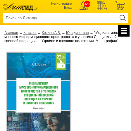
Регистрация
23%
Вход
Главная
→
Каталог
→
Козлов А.В.
→
Юридическая
→
"Медиагигиена
массово-информационного пространства в условиях Cпециальной
военной операции на Украине и военного положения. Монография"