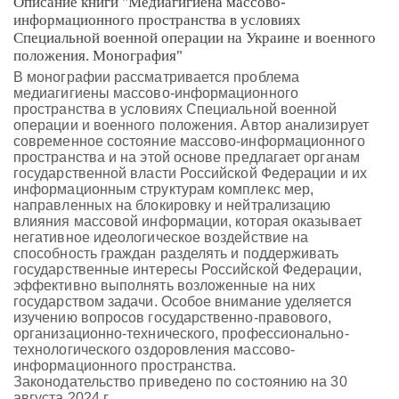
Описание книги "Медиагигиена массово-
информационного пространства в условиях
Cпециальной военной операции на Украине и военного
положения. Монография"
В монографии рассматривается проблема
медиагигиены массово-информационного
пространства в условиях Cпециальной военной
операции и военного положения. Автор анализирует
современное состояние массово-информационного
пространства и на этой основе предлагает органам
государственной власти Российской Федерации и их
информационным структурам комплекс мер,
направленных на блокировку и нейтрализацию
влияния массовой информации, которая оказывает
негативное идеологическое воздействие на
способность граждан разделять и поддерживать
государственные интересы Российской Федерации,
эффективно выполнять возложенные на них
государством задачи. Особое внимание уделяется
изучению вопросов государственно-правового,
организационно-технического, профессионально-
технологического оздоровления массово-
информационного пространства.
Законодательство приведено по состоянию на 30
августа 2024 г.