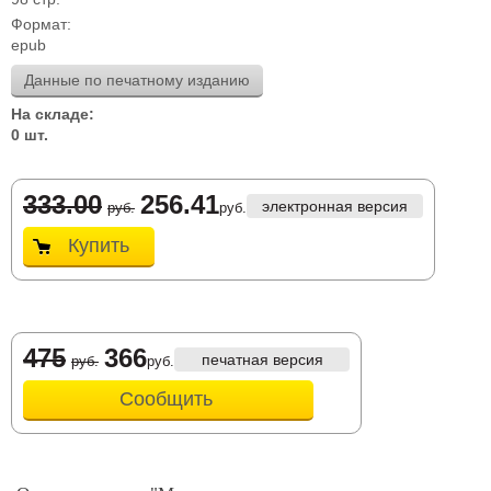
Формат:
epub
Данные по печатному изданию
На складе:
0 шт.
333.00
256.41
электронная версия
руб.
руб.
Купить
475
366
печатная версия
руб.
руб.
Сообщить