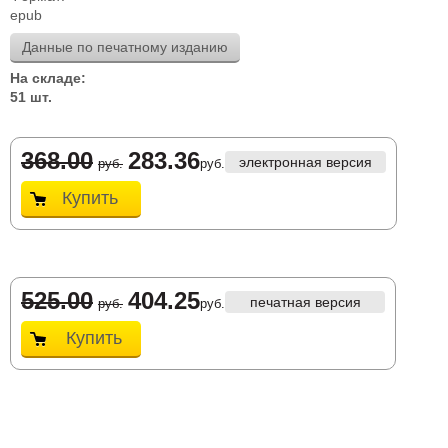
epub
Данные по печатному изданию
На складе:
51 шт.
368.00
283.36
электронная версия
руб.
руб.
Купить
525.00
404.25
печатная версия
руб.
руб.
Купить