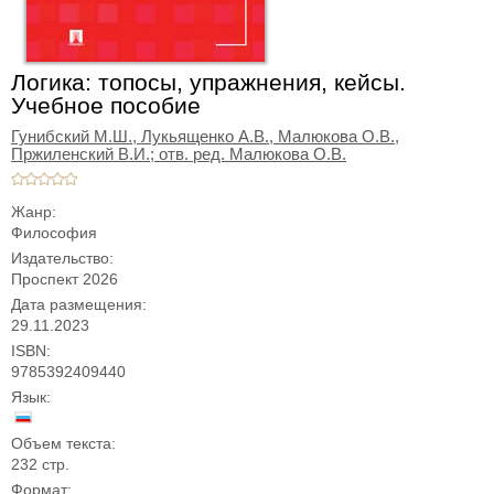
Логика: топосы, упражнения, кейсы.
Учебное пособие
Гунибский М.Ш.,
Лукьященко А.В.,
Малюкова О.В.,
Пржиленский В.И.; отв. ред. Малюкова О.В.
Жанр:
Философия
Издательство:
Проспект 2026
Дата размещения:
29.11.2023
ISBN:
9785392409440
Язык:
Объем текста:
232 стр.
Формат: