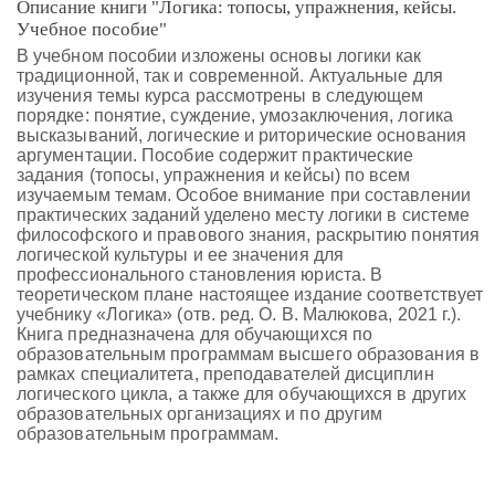
Описание книги "Логика: топосы, упражнения, кейсы.
Учебное пособие"
В учебном пособии изложены основы логики как
традиционной, так и современной. Актуальные для
изучения темы курса рассмотрены в следующем
порядке: понятие, суждение, умозаключения, логика
высказываний, логические и риторические основания
аргументации. Пособие содержит практические
задания (топосы, упражнения и кейсы) по всем
изучаемым темам. Особое внимание при составлении
практических заданий уделено месту логики в системе
философского и правового знания, раскрытию понятия
логической культуры и ее значения для
профессионального становления юриста. В
теоретическом плане настоящее издание соответствует
учебнику «Логика» (отв. ред. О. В. Малюкова, 2021 г.).
Книга предназначена для обучающихся по
образовательным программам высшего образования в
рамках специалитета, преподавателей дисциплин
логического цикла, а также для обучающихся в других
образовательных организациях и по другим
образовательным программам.