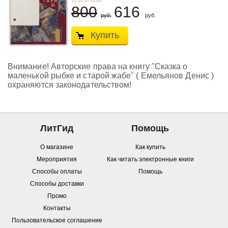
800
616
руб.
руб.
Купить
Внимание! Авторские права на книгу "Сказка о
маленькой рыбке и старой жабе" ( Емельянов Денис )
охраняются законодательством!
ЛитГид
Помощь
О магазине
Как купить
Мероприятия
Как читать электронные книги
Способы оплаты
Помощь
Способы доставки
Промо
Контакты
Пользовательское соглашение