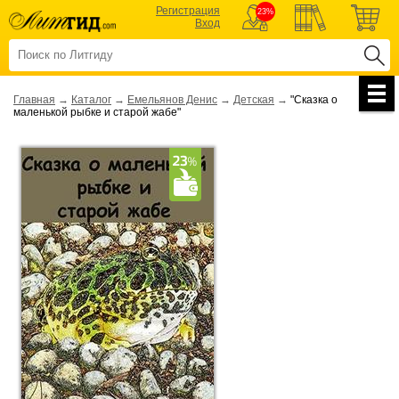
Регистрация
23%
Вход
Главная
→
Каталог
→
Емельянов Денис
→
Детская
→
"Сказка о
маленькой рыбке и старой жабе"