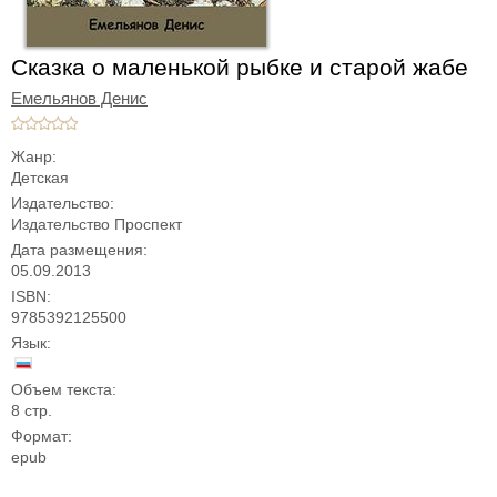
Сказка о маленькой рыбке и старой жабе
Емельянов Денис
Жанр:
Детская
Издательство:
Издательство Проспект
Дата размещения:
05.09.2013
ISBN:
9785392125500
Язык:
Объем текста:
8 стр.
Формат:
epub