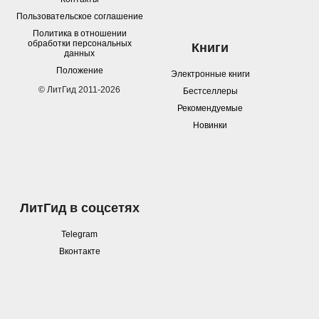
Пользовательское соглашение
Политика в отношении
обработки персональных
Книги
данных
Положение
Электронные книги
© ЛитГид 2011-2026
Бестселлеры
Рекомендуемые
Новинки
ЛитГид в соцсетях
Telegram
Вконтакте