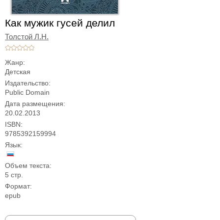
Как мужик гусей делил
Толстой Л.Н.
Жанр:
Детская
Издательство:
Public Domain
Дата размещения:
20.02.2013
ISBN:
9785392159994
Язык:
Объем текста:
5 стр.
Формат:
epub