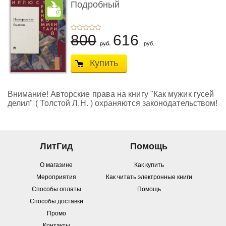
Подробный
иллюстрирован� ...
800
616
руб.
руб.
Купить
Внимание! Авторские права на книгу "Как мужик гусей
делил" ( Толстой Л.Н. ) охраняются законодательством!
ЛитГид
Помощь
О магазине
Как купить
Мероприятия
Как читать электронные книги
Способы оплаты
Помощь
Способы доставки
Промо
Контакты