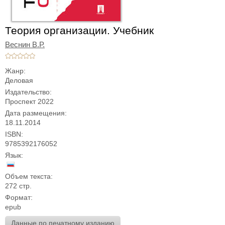
Теория организации. Учебник
Веснин В.Р.
Жанр:
Деловая
Издательство:
Проспект 2022
Дата размещения:
18.11.2014
ISBN:
9785392176052
Язык:
Объем текста:
272 стр.
Формат:
epub
Данные по печатному изданию