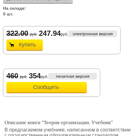
На складе:
0 шт.
322.00
247.94
электронная версия
руб.
руб.
Купить
460
354
печатная версия
руб.
руб.
Сообщить
Описание книги "Теория организации. Учебник"
В предлагаемом учебнике, написанном в соответствии
с государственным образовательным стандартом,