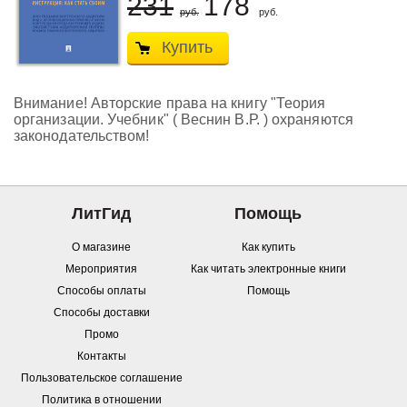
231
178
руб.
руб.
Купить
Внимание! Авторские права на книгу "Теория
организации. Учебник" ( Веснин В.Р. ) охраняются
законодательством!
ЛитГид
Помощь
О магазине
Как купить
Мероприятия
Как читать электронные книги
Способы оплаты
Помощь
Способы доставки
Промо
Контакты
Пользовательское соглашение
Политика в отношении