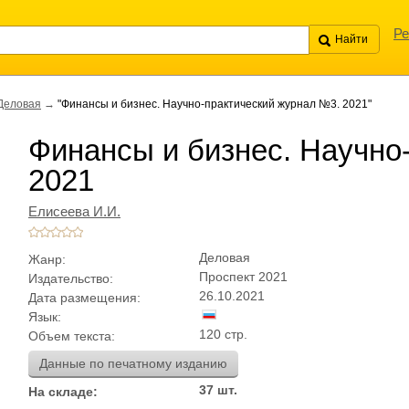
Ре
Деловая
→
"Финансы и бизнес. Научно-практический журнал №3. 2021"
Финансы и бизнес. Научно
2021
Елисеева И.И.
Деловая
Жанр:
Проспект 2021
Издательство:
26.10.2021
Дата размещения:
Язык:
120 стр.
Объем текста:
Данные по печатному изданию
37 шт.
На складе: