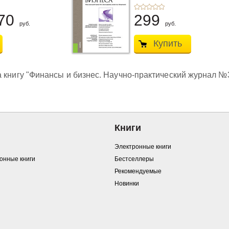
М.А.
70
299
руб.
руб.
Купить
 книгу "Финансы и бизнес. Научно-практический журнал №3.
Книги
Электронные книги
ронные книги
Бестселлеры
Рекомендуемые
Новинки