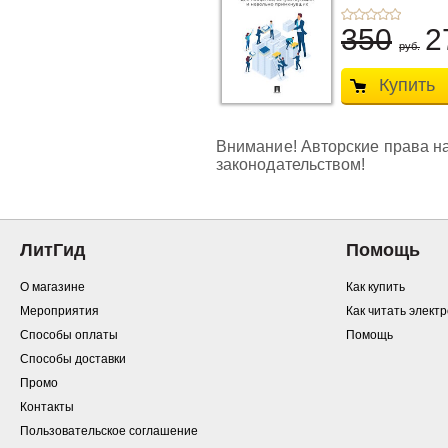
350
2
руб.
Купить
Внимание! Авторские права на
законодательством!
ЛитГид
Помощь
О магазине
Как купить
Мероприятия
Как читать элект
Способы оплаты
Помощь
Способы доставки
Промо
Контакты
Пользовательское соглашение