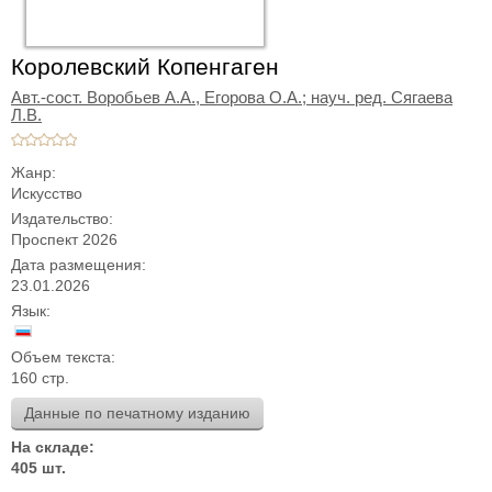
Королевский Копенгаген
Авт.-сост. Воробьев А.А., Егорова О.А.; науч. ред. Сягаева
Л.В.
Жанр:
Искусство
Издательство:
Проспект 2026
Дата размещения:
23.01.2026
Язык:
Объем текста:
160 стр.
Данные по печатному изданию
На складе:
405 шт.