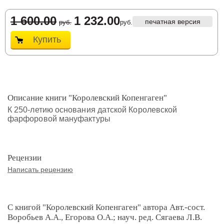
1 600.00
1 232.00
печатная версия
руб.
руб.
Купить
Описание книги "Королевский Копенгаген"
К 250-летию основания датской Королевской
фарфоровой мануфактуры
Рецензии
Написать рецензию
С книгой "Королевский Копенгаген" автора Авт.-сост.
Воробьев А.А., Егорова О.А.; науч. ред. Сягаева Л.В.