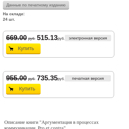
Данные по печатному изданию
На складе:
24 шт.
669.00
515.13
электронная версия
руб.
руб.
Купить
955.00
735.35
печатная версия
руб.
руб.
Купить
Описание книги "Аргументация в процессах
коммуникации. Pro et contra"