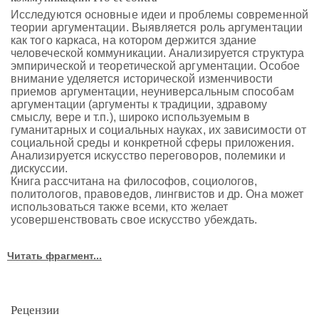
Исследуются основные идеи и проблемы современной
теории аргументации. Выявляется роль аргументации
как того каркаса, на котором держится здание
человеческой коммуникации. Анализируется структура
эмпирической и теоретической аргументации. Особое
внимание уделяется исторической изменчивости
приемов аргументации, неуниверсальным способам
аргументации (аргументы к традиции, здравому
смыслу, вере и т.п.), широко используемым в
гуманитарных и социальных науках, их зависимости от
социальной среды и конкретной сферы приложения.
Анализируется искусство переговоров, полемики и
дискуссии.
Книга рассчитана на философов, социологов,
политологов, правоведов, лингвистов и др. Она может
использоваться также всеми, кто желает
усовершенствовать свое искусство убеждать.
Читать фрагмент...
Рецензии