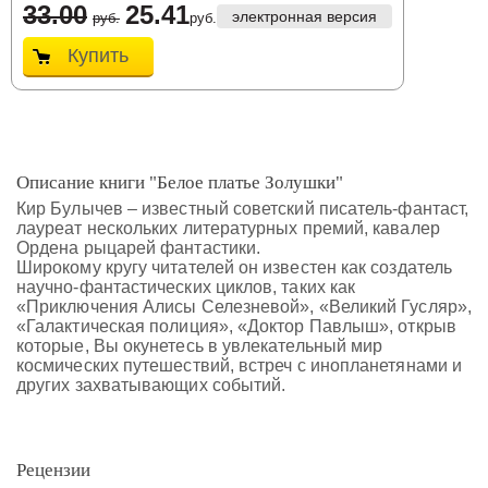
33.00
25.41
электронная версия
руб.
руб.
Купить
Описание книги "Белое платье Золушки"
Кир Булычев – известный советский писатель-фантаст,
лауреат нескольких литературных премий, кавалер
Ордена рыцарей фантастики.
Широкому кругу читателей он известен как создатель
научно-фантастических циклов, таких как
«Приключения Алисы Селезневой», «Великий Гусляр»,
«Галактическая полиция», «Доктор Павлыш», открыв
которые, Вы окунетесь в увлекательный мир
космических путешествий, встреч с инопланетянами и
других захватывающих событий.
Рецензии