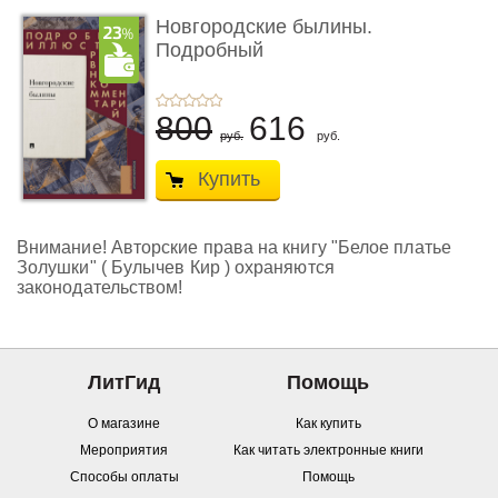
Новгородские былины.
Подробный
иллюстрирован� ...
800
616
руб.
руб.
Купить
Внимание! Авторские права на книгу "Белое платье
Золушки" ( Булычев Кир ) охраняются
законодательством!
ЛитГид
Помощь
О магазине
Как купить
Мероприятия
Как читать электронные книги
Способы оплаты
Помощь