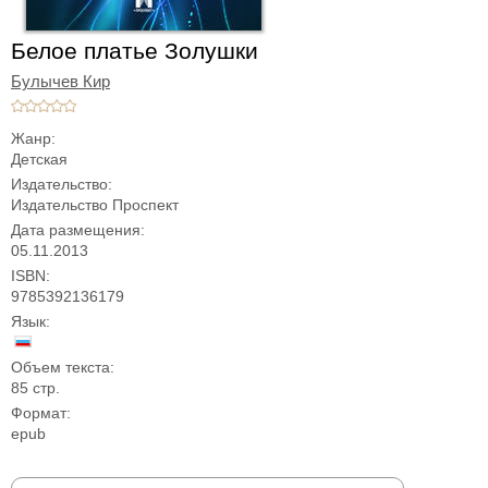
Белое платье Золушки
Булычев Кир
Жанр:
Детская
Издательство:
Издательство Проспект
Дата размещения:
05.11.2013
ISBN:
9785392136179
Язык:
Объем текста:
85 стр.
Формат:
epub