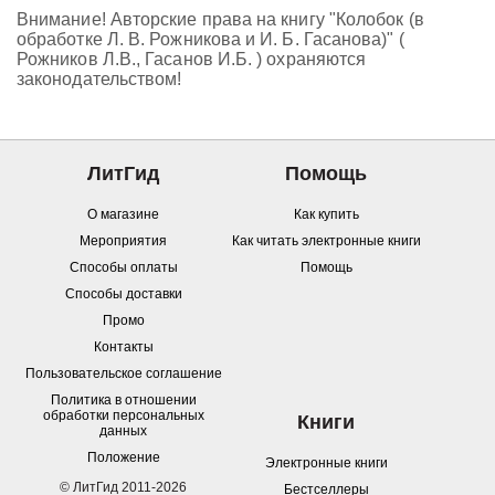
Внимание! Авторские права на книгу "Колобок (в
обработке Л. В. Рожникова и И. Б. Гасанова)" (
Рожников Л.В., Гасанов И.Б. ) охраняются
законодательством!
ЛитГид
Помощь
О магазине
Как купить
Мероприятия
Как читать электронные книги
Способы оплаты
Помощь
Способы доставки
Промо
Контакты
Пользовательское соглашение
Политика в отношении
обработки персональных
Книги
данных
Положение
Электронные книги
© ЛитГид 2011-2026
Бестселлеры