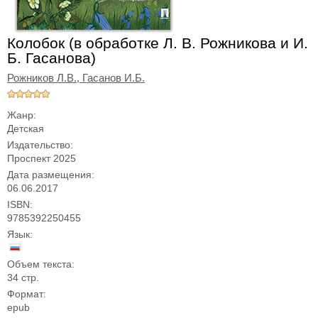
Колобок (в обработке Л. В. Рожникова и И.
Б. Гасанова)
Рожников Л.В., Гасанов И.Б.
Жанр:
Детская
Издательство:
Проспект 2025
Дата размещения:
06.06.2017
ISBN:
9785392250455
Язык:
Объем текста:
34 стр.
Формат:
epub