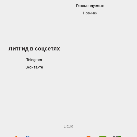
Рекомендуемые
Новинки
ЛитГид в соцсетях
Telegram
Вконтакте
LitGid