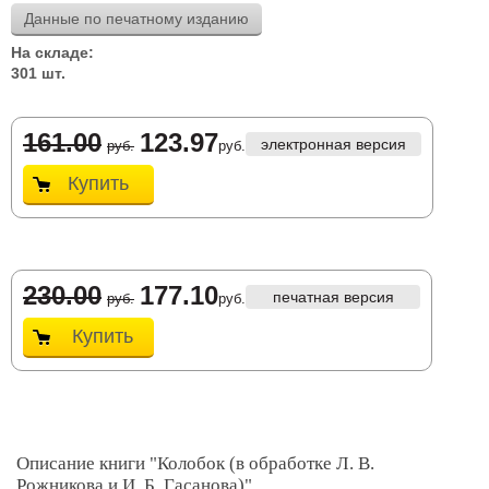
Данные по печатному изданию
На складе:
301 шт.
161.00
123.97
электронная версия
руб.
руб.
Купить
230.00
177.10
печатная версия
руб.
руб.
Купить
Описание книги "Колобок (в обработке Л. В.
Рожникова и И. Б. Гасанова)"