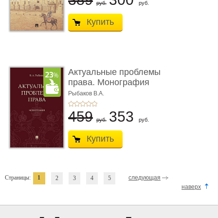
руб.
руб.
Купить
Актуальные проблемы
права. Монография
Рыбаков В.А.
459
353
руб.
руб.
Купить
Страницы:
1
следующая
2
3
4
5
наверх