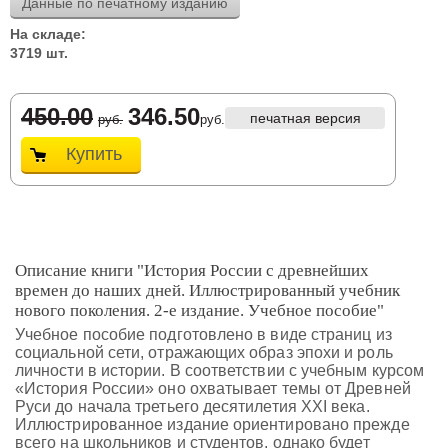
Данные по печатному изданию
На складе:
3719 шт.
450.00
346.50
печатная версия
руб.
руб.
Купить
Описание книги "История России с древнейших
времен до наших дней. Иллюстрированный учебник
нового поколения. 2-е издание. Учебное пособие"
Учебное пособие подготовлено в виде страниц из
социальной сети, отражающих образ эпохи и роль
личности в истории. В соответствии с учебным курсом
«История России» оно охватывает темы от Древней
Руси до начала третьего десятилетия XXI века.
Иллюстрированное издание ориентировано прежде
всего на школьников и студентов, однако будет