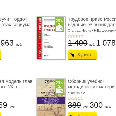
учит гордо?
Трудовое право Росси
енётах социума
издание. Учебник для 
Отв. ред. Черных Н.В., Шестеряк
963
1 400
1 07
руб.
руб.
Купить
ая модель глав
Сборник учебно-
го УК о ...
методических матери
по кур ...
Усачева К.А.
69
389
300
руб.
руб.
руб.