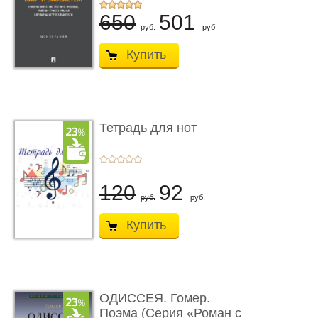
...
650
501
руб.
руб.
Купить
Тетрадь для нот
120
92
руб.
руб.
Купить
ОДИССЕЯ. Гомер.
Поэма (Серия «Роман с