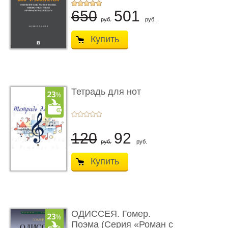
...
650
501
руб.
руб.
Купить
Тетрадь для нот
120
92
руб.
руб.
Купить
ОДИССЕЯ. Гомер.
Поэма (Серия «Роман с