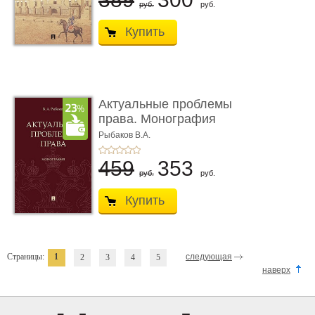
руб.
руб.
Купить
Актуальные проблемы
права. Монография
Рыбаков В.А.
459
353
руб.
руб.
Купить
Страницы:
1
следующая
2
3
4
5
наверх