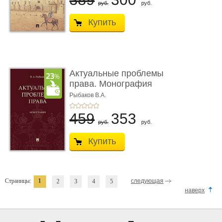
руб.
руб.
Купить
Актуальные проблемы
права. Монография
Рыбаков В.А.
459
353
руб.
руб.
Купить
Страницы:
1
следующая
2
3
4
5
наверх