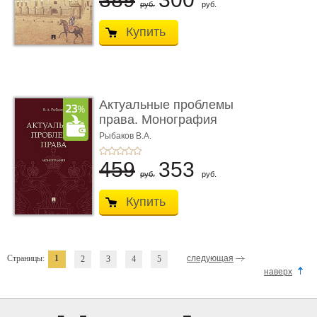
руб.
руб.
Купить
Актуальные проблемы
права. Монография
Рыбаков В.А.
459
353
руб.
руб.
Купить
Страницы:
1
следующая
2
3
4
5
наверх