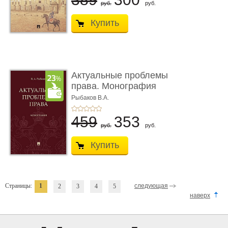
руб.
руб.
Купить
Актуальные проблемы
права. Монография
Рыбаков В.А.
459
353
руб.
руб.
Купить
Страницы:
1
следующая
2
3
4
5
наверх