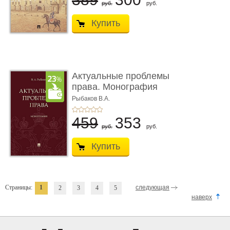
руб.
руб.
Купить
Актуальные проблемы
права. Монография
Рыбаков В.А.
459
353
руб.
руб.
Купить
Страницы:
1
следующая
2
3
4
5
наверх