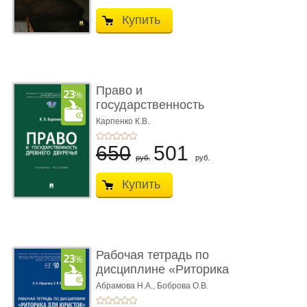
Купить
Право и
государственность
Древнего Двуречья. �
Карпенко К.В.
...
650
501
руб.
руб.
Купить
Рабочая тетрадь по
дисциплине «Риторика
для ю� ...
Абрамова Н.А.,
Боброва О.В.