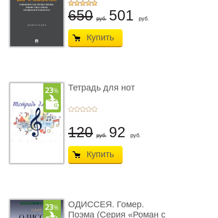
...
650
501
руб.
руб.
Купить
Тетрадь для нот
120
92
руб.
руб.
Купить
ОДИССЕЯ. Гомер.
Поэма (Серия «Роман с