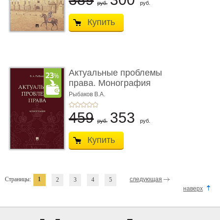
руб.
руб.
Купить
Актуальные проблемы
права. Монография
Рыбаков В.А.
459
353
руб.
руб.
Купить
Страницы:
1
следующая
2
3
4
5
наверх