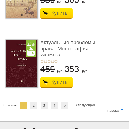
руб.
руб.
Купить
Актуальные проблемы
права. Монография
Рыбаков В.А.
459
353
руб.
руб.
Купить
Страницы:
1
следующая
2
3
4
5
наверх