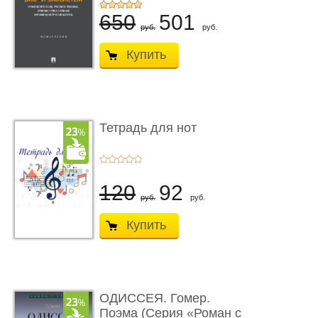
...
650
501
руб.
руб.
Купить
Тетрадь для нот
120
92
руб.
руб.
Купить
ОДИССЕЯ. Гомер.
Поэма (Серия «Роман с