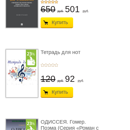
...
650
501
руб.
руб.
Купить
Тетрадь для нот
120
92
руб.
руб.
Купить
ОДИССЕЯ. Гомер.
Поэма (Серия «Роман с