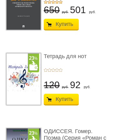
...
650
501
руб.
руб.
Купить
Тетрадь для нот
120
92
руб.
руб.
Купить
ОДИССЕЯ. Гомер.
Поэма (Серия «Роман с