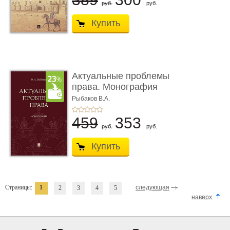
руб.
руб.
Купить
Актуальные проблемы
права. Монография
Рыбаков В.А.
459
353
руб.
руб.
Купить
Страницы:
1
следующая
2
3
4
5
наверх