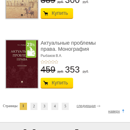
руб.
руб.
Купить
Актуальные проблемы
права. Монография
Рыбаков В.А.
459
353
руб.
руб.
Купить
Страницы:
1
следующая
2
3
4
5
наверх