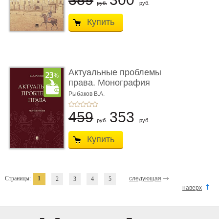
руб.
руб.
Купить
Актуальные проблемы
права. Монография
Рыбаков В.А.
459
353
руб.
руб.
Купить
Страницы:
1
следующая
2
3
4
5
наверх