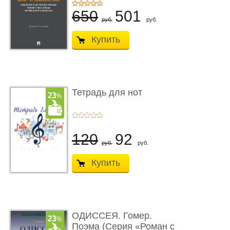
...
650
501
руб.
руб.
Купить
Тетрадь для нот
120
92
руб.
руб.
Купить
ОДИССЕЯ. Гомер.
Поэма (Серия «Роман с