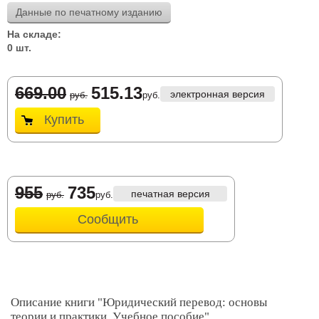
Данные по печатному изданию
На складе:
0 шт.
669.00
515.13
электронная версия
руб.
руб.
Купить
955
735
печатная версия
руб.
руб.
Сообщить
Описание книги "Юридический перевод: основы
теории и практики. Учебное пособие"