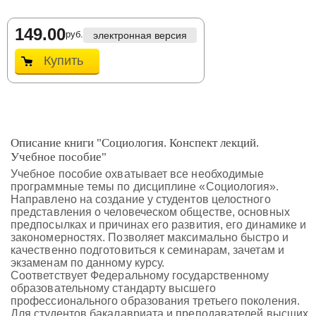
149.00
руб.
электронная версия
Купить
Описание книги "Социология. Конспект лекций.
Учебное пособие"
Учебное пособие охватывает все необходимые
программные темы по дисциплине «Социология».
Направлено на создание у студентов целостного
представления о человеческом обществе, основных
предпосылках и причинах его развития, его динамике и
закономерностях. Позволяет максимально быстро и
качественно подготовиться к семинарам, зачетам и
экзаменам по данному курсу.
Соответствует Федеральному государственному
образовательному стандарту высшего
профессионального образования третьего поколения.
Для студентов бакалавриата и преподавателей высших