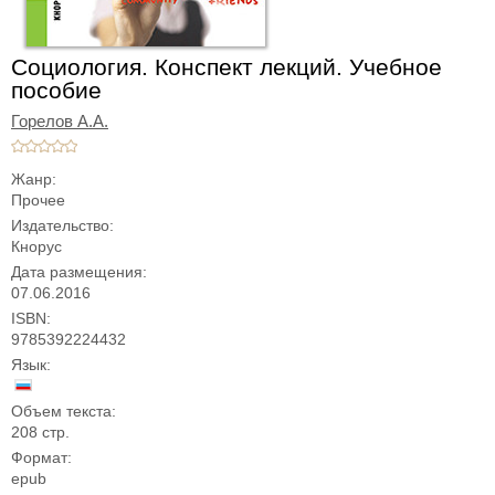
Социология. Конспект лекций. Учебное
пособие
Горелов А.А.
Жанр:
Прочее
Издательство:
Кнорус
Дата размещения:
07.06.2016
ISBN:
9785392224432
Язык:
Объем текста:
208 стр.
Формат:
epub