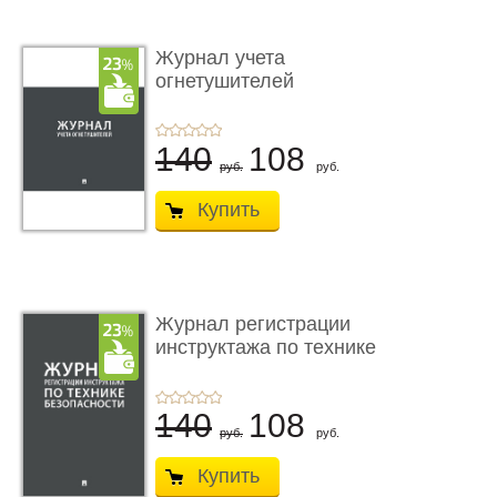
Журнал учета
огнетушителей
140
108
руб.
руб.
Купить
Журнал регистрации
инструктажа по технике
без ...
140
108
руб.
руб.
Купить