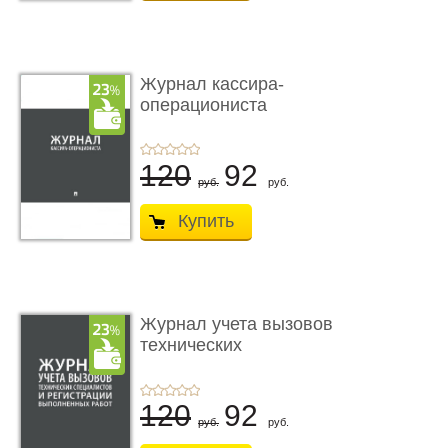
Журнал кассира-
операциониста
120
92
руб.
руб.
Купить
Журнал учета вызовов
технических
специалисто� ...
120
92
руб.
руб.