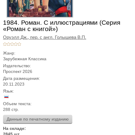
1984. Роман. С иллюстрациями (Серия
«Роман с книгой»)
Оруэлл Дж., пер. с англ. Голышева В.П.
Жанр:
Зарубежная Классика
Издательство:
Проспект 2026
Дата размещения:
20.11.2023
Язык:
Объем текста:
288 стр.
Данные по печатному изданию
На складе:
2845 шт.