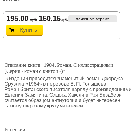
195.00
150.15
печатная версия
руб.
руб.
Купить
Описание книги "1984. Роман. С иллюстрациями
(Серия «Роман с книгой»)"
В издании приводится знаменитый роман Джорджа
Оруэлла «1984» в переводе В. П. Голышева.
Роман британского писателя наряду с произведениями
Евгения Замятина, Олдоса Хаксли и Рэя Брэдбери
считается образцом антиутопии и будет интересен
самому широкому кругу читателей.
Рецензии